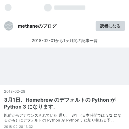
methaneのブログ
読者になる
2018-02-01から1ヶ月間の記事一覧
2018
-
02
-
28
3月1日、Homebrew のデフォルトの Python が
Python 3 になります。
以前からアナウンスされていた 通り、 3/1 （日本時間では 3/2 にな
るかも）にデフォルトの Python が Python 3 に切り替わる予…
2018-02-28 13:32