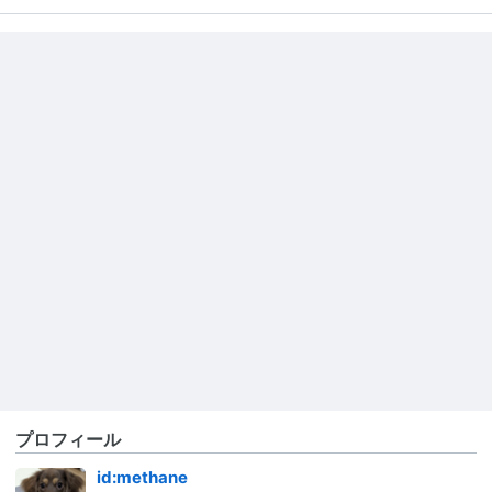
プロフィール
id:methane